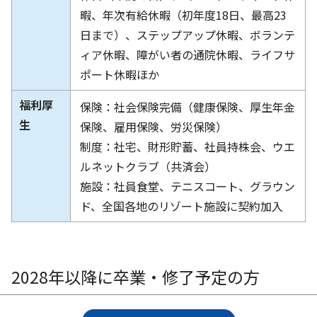
暇、年次有給休暇（初年度18日、最高23
日まで）、ステップアップ休暇、ボランテ
ィア休暇、障がい者の通院休暇、ライフサ
ポート休暇ほか
福利厚
保険：社会保険完備（健康保険、厚生年金
生
保険、雇用保険、労災保険）
制度：社宅、財形貯蓄、社員持株会、ウエ
ルネットクラブ（共済会）
施設：社員食堂、テニスコート、グラウン
ド、全国各地のリゾート施設に契約加入
2028年以降に卒業・修了予定の方