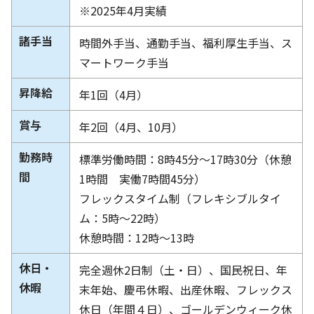
※2025年4月実績
諸手当
時間外手当、通勤手当、福利厚生手当、ス
マートワーク手当
昇降給
年1回（4月）
賞与
年2回（4月、10月）
勤務時
標準労働時間：8時45分～17時30分（休憩
間
1時間 実働7時間45分）
フレックスタイム制（フレキシブルタイ
ム：5時～22時）
休憩時間：12時～13時
休日・
完全週休2日制（土・日）、国民祝日、年
休暇
末年始、慶弔休暇、出産休暇、フレックス
休日（年間４日）、ゴールデンウィーク休