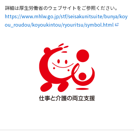
詳細は厚生労働省のウェブサイトをご参照ください。
https://www.mhlw.go.jp/stf/seisakunitsuite/bunya/koy
ou_roudou/koyoukintou/ryouritsu/symbol.html