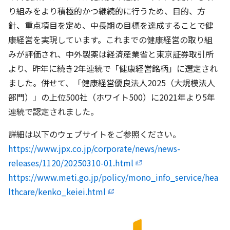
り組みをより積極的かつ継続的に行うため、目的、方
針、重点項目を定め、中長期の目標を達成することで健
康経営を実現しています。これまでの健康経営の取り組
みが評価され、中外製薬は経済産業省と東京証券取引所
より、昨年に続き2年連続で「健康経営銘柄」に選定され
ました。併せて、「健康経営優良法人2025（大規模法人
部門）」の上位500社（ホワイト500）に2021年より5年
連続で認定されました。
詳細は以下のウェブサイトをご参照ください。
https://www.jpx.co.jp/corporate/news/news-
releases/1120/20250310-01.html
https://www.meti.go.jp/policy/mono_info_service/hea
lthcare/kenko_keiei.html