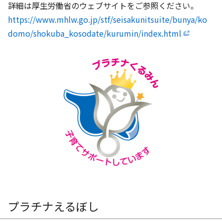
詳細は厚生労働省のウェブサイトをご参照ください。
https://www.mhlw.go.jp/stf/seisakunitsuite/bunya/ko
domo/shokuba_kosodate/kurumin/index.html
プラチナえるぼし