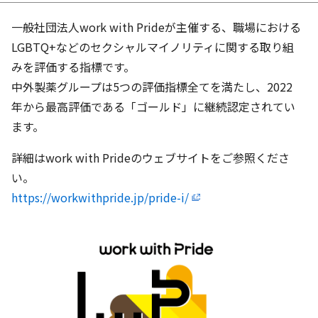
一般社団法人
work with Pride
が主催する、職場における
LGBTQ+などのセクシャルマイノリティに関する取り組
みを評価する指標です。
中外製薬グループは5つの評価指標全てを満たし、2022
年から最高評価である「ゴールド」に継続認定されてい
ます。
詳細は
work with Pride
のウェブサイトをご参照くださ
い。
https://workwithpride.jp/pride-i/