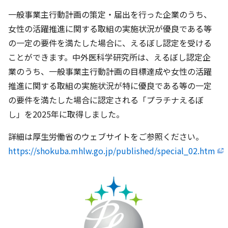
一般事業主行動計画の策定・届出を行った企業のうち、
女性の活躍推進に関する取組の実施状況が優良である等
の一定の要件を満たした場合に、えるぼし認定を受ける
ことができます。中外医科学研究所は、えるぼし認定企
業のうち、一般事業主行動計画の目標達成や女性の活躍
推進に関する取組の実施状況が特に優良である等の一定
の要件を満たした場合に認定される「プラチナえるぼ
し」を2025年に取得しました。
詳細は厚生労働省のウェブサイトをご参照ください。
https://shokuba.mhlw.go.jp/published/special_02.htm